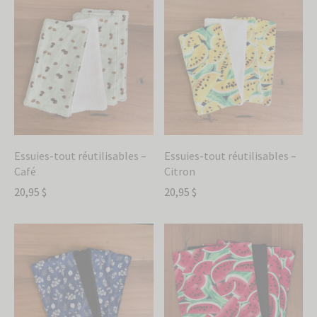
Essuies-tout réutilisables –
Essuies-tout réutilisables –
Café
Citron
20,95
$
20,95
$