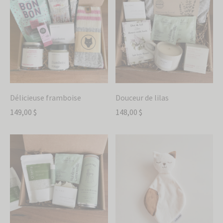
Délicieuse framboise
Douceur de lilas
149,00
$
148,00
$