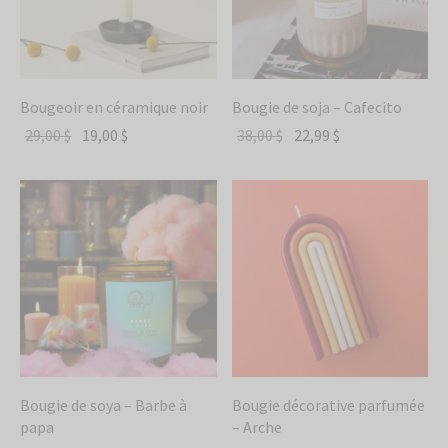
Bougeoir en céramique noir
Bougie de soja – Cafecito
29,00
$
19,00
$
38,00
$
22,99
$
Bougie de soya – Barbe à
Bougie décorative parfumée
papa
– Arche