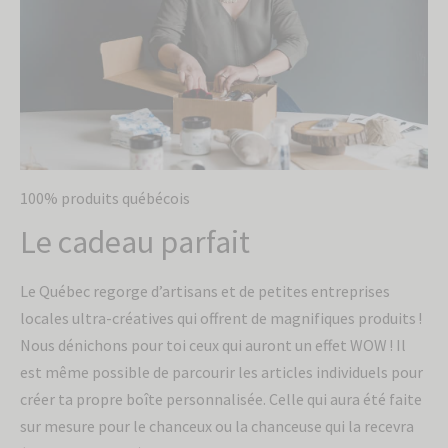
Sois le premier à être informé de nos
nouveaux produits et offres exclusives.
100% produits québécois
Le cadeau parfait
Le Québec regorge d’artisans et de petites entreprises
Envoyer
locales ultra-créatives qui offrent de magnifiques produits !
Nous dénichons pour toi ceux qui auront un effet WOW ! Il
est même possible de parcourir les articles individuels pour
créer ta propre boîte personnalisée. Celle qui aura été faite
sur mesure pour le chanceux ou la chanceuse qui la recevra