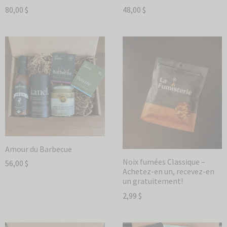
80,00
$
48,00
$
Amour du Barbecue
Noix fumées Classique –
56,00
$
Achetez-en un, recevez-en
un gratuitement!
2,99
$