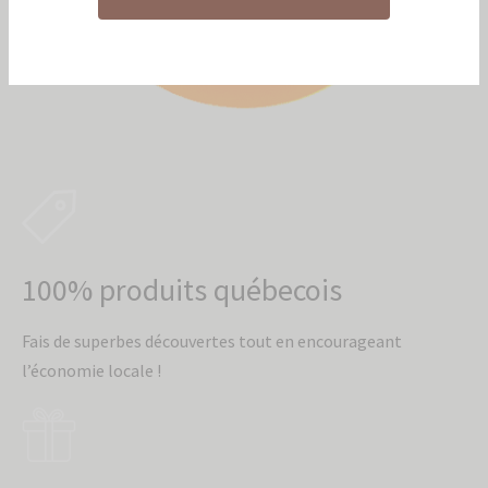
100% produits québecois
Fais de superbes découvertes tout en encourageant
l’économie locale !