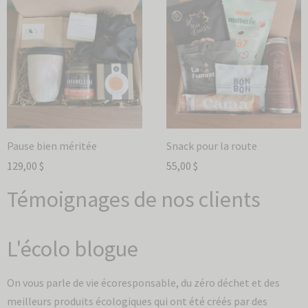
Pause bien méritée
Snack pour la route
129,00
$
55,00
$
Témoignages de nos clients
L'écolo blogue
On vous parle de vie écoresponsable, du zéro déchet et des
meilleurs produits écologiques qui ont été créés par des