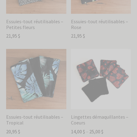
Essuies-tout réutilisables –
Essuies-tout réutilisables –
Petites fleurs
Rose
21,95
$
21,95
$
Essuies-tout réutilisables –
Lingettes démaquillantes –
Tropical
Coeurs
20,95
$
14,00
$
–
25,00
$