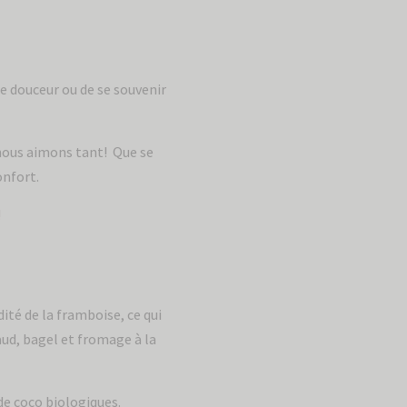
e douceur ou de se souvenir
 nous aimons tant! Que se
onfort.
!
dité de la framboise, ce qui
aud, bagel et fromage à la
de coco biologiques.