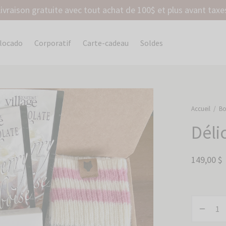
ivraison gratuite avec tout achat de 100$ et plus avant taxe
olocado
Corporatif
Carte-cadeau
Soldes
Accueil
/
Bo
Déli
149,00
$