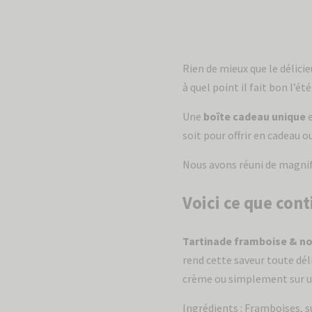
Rien de mieux que le délici
à quel point il fait bon l’été 
Une
boîte cadeau unique
e
soit pour offrir en cadeau o
Nous avons réuni de magnif
Voici ce que cont
Tartinade framboise & no
rend cette saveur toute dél
crème ou simplement sur un
Ingrédients : Framboises, s