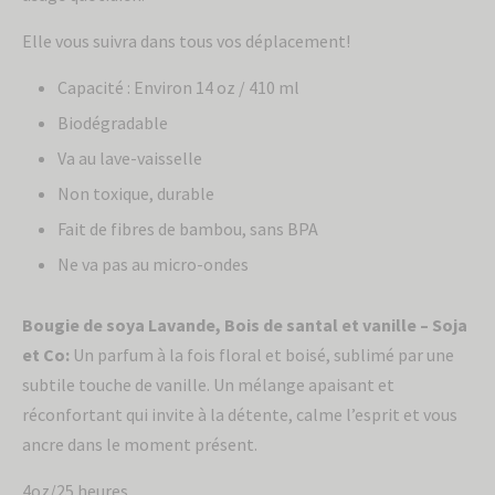
Elle vous suivra dans tous vos déplacement!
Capacité : Environ 14 oz / 410 ml
Biodégradable
Va au lave-vaisselle
Non toxique, durable
Fait de fibres de bambou, sans BPA
Ne va pas au micro-ondes
Bougie de soya Lavande, Bois de santal et vanille – Soja
et Co:
Un parfum à la fois floral et boisé, sublimé par une
subtile touche de vanille. Un mélange apaisant et
réconfortant qui invite à la détente, calme l’esprit et vous
ancre dans le moment présent.
4oz/25 heures