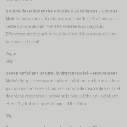
Bombe de Bain Menthe Poivrée & Eucalyptus – Coco et
Moi:
Transformez votre bain en un souffle de fraîcheur avec
cette bombe de bain Menthe Poivrée & Eucalyptus.
Effervescente et parfumée, elle détend le corps après une
journée de travail.
Vegan
68g
Savon exfoliant naturel hydratant Boisé – Mouvement
Malté:
Adoptez ce savon naturel exfoliant en barre au doux
parfum de conifères et laurier! Enrichi de beurre de karité et
de drêche récupérée il prévient la peau sèche en l’exfoliant
et en l’hydratant après chaque utilisation.
85g