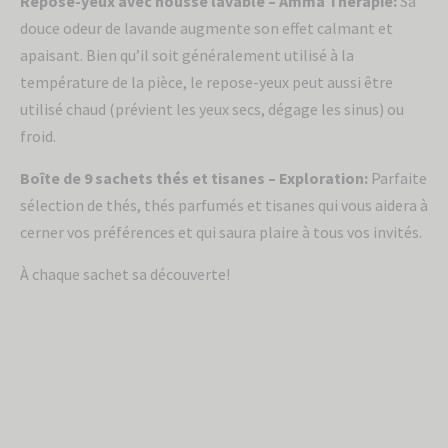
Repose-yeux avec housse lavable – Amma Thérapie:
Sa
douce odeur de lavande augmente son effet calmant et
apaisant. Bien qu’il soit généralement utilisé à la
température de la pièce, le repose-yeux peut aussi être
utilisé chaud (prévient les yeux secs, dégage les sinus) ou
froid.
Boîte de 9 sachets thés et tisanes – Exploration:
Parfaite
sélection de thés, thés parfumés et tisanes qui vous aidera à
cerner vos préférences et qui saura plaire à tous vos invités.
À chaque sachet sa découverte!