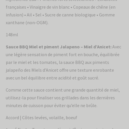
françaises • Vinaigre de vin blanc • Copeaux de chêne (en
infusion) • Ail • Sel • Sucre de canne biologique • Gomme
xanthane (non-OGM).
148ml
Sauce BBQ Miel et piment Jalapeno – Miel d’Anicet:
Avec
une légère sensation de piment fort en bouche, équilibrée
par le miel et les tomates, la sauce BBQ aux piments
jalapeño des Miels d’Anicet offre une texture enrobante
avec un bel équilibre entre acidité et goût sucré.
Comme cette sauce contient une grande quantité de miel,
utilisez-la pour finaliser vos grillades dans les dernières
minutes de cuisson pour éviter qu’elle ne brûle.
Accord | Côtes levées, volaille, boeuf
¤