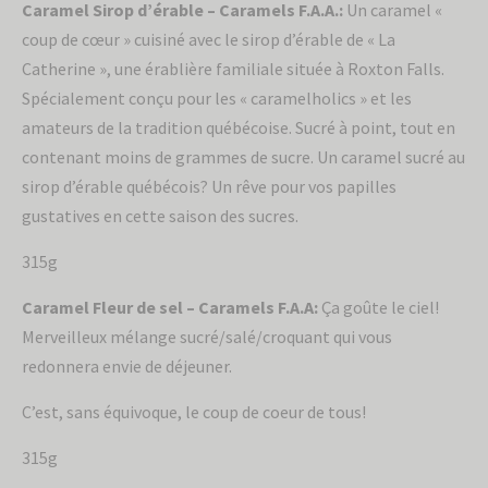
Caramel Sirop d’érable – Caramels F.A.A.:
Un caramel «
coup de cœur » cuisiné avec le sirop d’érable de « La
Catherine », une érablière familiale située à Roxton Falls.
Spécialement conçu pour les « caramelholics » et les
amateurs de la tradition québécoise. Sucré à point, tout en
contenant moins de grammes de sucre. Un caramel sucré au
sirop d’érable québécois? Un rêve pour vos papilles
gustatives en cette saison des sucres.
315g
Caramel Fleur de sel – Caramels F.A.A:
Ça goûte le ciel!
Merveilleux mélange sucré/salé/croquant qui vous
redonnera envie de déjeuner.
C’est, sans équivoque, le coup de coeur de tous!
315g