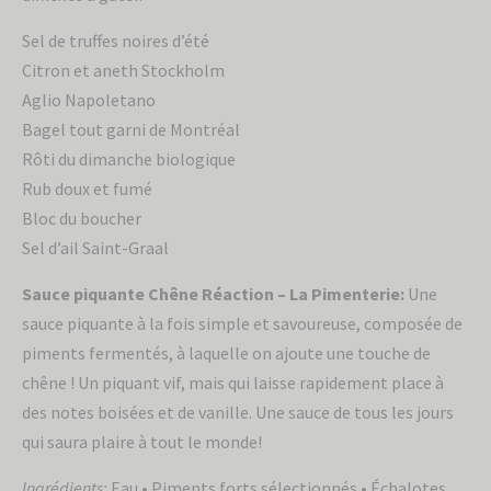
Sel de truffes noires d’été
Citron et aneth Stockholm
Envoyer
Aglio Napoletano
Bagel tout garni de Montréal
Rôti du dimanche biologique
Rub doux et fumé
Bloc du boucher
Sel d’ail Saint-Graal
Sauce piquante Chêne Réaction – La Pimenterie:
Une
sauce piquante à la fois simple et savoureuse, composée de
piments fermentés, à laquelle on ajoute une touche de
chêne ! Un piquant vif, mais qui laisse rapidement place à
des notes boisées et de vanille. Une sauce de tous les jours
qui saura plaire à tout le monde!
Ingrédients:
Eau • Piments forts sélectionnés • Échalotes