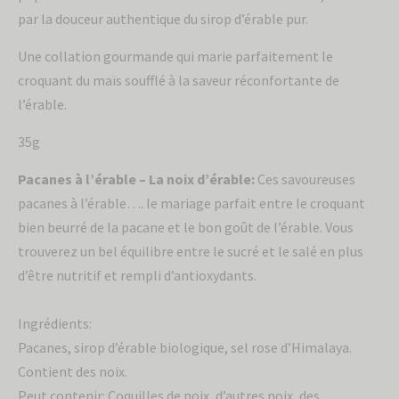
par la douceur authentique du sirop d’érable pur.
Une collation gourmande qui marie parfaitement le
croquant du maïs soufflé à la saveur réconfortante de
l’érable.
35g
Pacanes à l’érable – La noix d’érable:
Ces savoureuses
pacanes à l’érable…. le mariage parfait entre le croquant
bien beurré de la pacane et le bon goût de l’érable. Vous
trouverez un bel équilibre entre le sucré et le salé en plus
d’être nutritif et rempli d’antioxydants.
Ingrédients:
Pacanes, sirop d’érable biologique, sel rose d’Himalaya.
Contient des noix.
Peut contenir: Coquilles de noix, d’autres noix, des