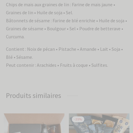
Chips de maïs aux graines de lin : Farine de maïs jaune •
Graines de lin • Huile de soja • Sel.
Bâtonnets de sésame : Farine de blé enrichie • Huile de soja •
Graines de sésame • Boulgour • Sel • Poudre de betterave •
Curcuma.
Contient : Noix de pécan • Pistache • Amande • Lait • Soja •
Blé • Sésame.
Peut contenir : Arachides • Fruits à coque • Sulfites.
Produits similaires
-
39
%