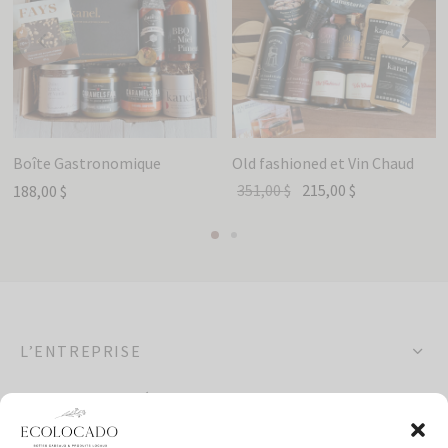
Boîte Gastronomique
Old fashioned et Vin Chaud
351,00
$
215,00
$
188,00
$
L’ENTREPRISE
OCCASIONS SPÉCIALES