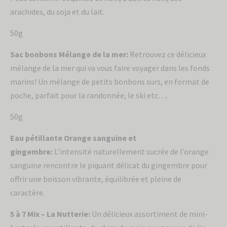
arachides, du soja et du lait.
50g
Sac bonbons Mélange de la mer:
Retrouvez ce délicieux
mélange de la mer qui va vous faire voyager dans les fonds
marins! Un mélange de petits bonbons surs, en format de
poche, parfait pour la randonnée, le ski etc….
50g
Eau pétillante Orange sanguine et
gingembre:
L’intensité naturellement sucrée de l’orange
sanguine rencontre le piquant délicat du gingembre pour
offrir une boisson vibrante, équilibrée et pleine de
caractère.
5 à 7 Mix – La Nutterie:
Un délicieux assortiment de mini-