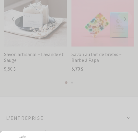
Savon artisanal – Lavande et
Savon au lait de brebis –
Sauge
Barbe à Papa
9,50
$
5,70
$
L’ENTREPRISE
OCCASIONS SPÉCIALES