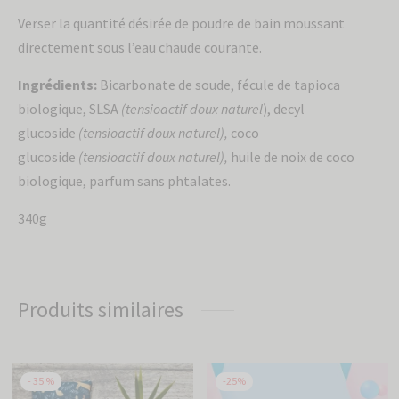
Verser la quantité désirée de poudre de bain moussant
directement sous l’eau chaude courante.
Ingrédients:
Bicarbonate de soude
,
fécule de tapioca
biologique, SLSA
(tensioactif doux naturel
), decyl
glucoside
(tensioactif doux naturel),
coco
glucoside
(tensioactif doux naturel),
huile de noix de coco
biologique, parfum sans phtalates.
340g
Produits similaires
-
35
%
-
25
%