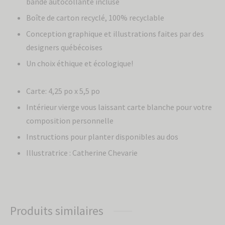
bande autocollante incluse
Boîte de carton recyclé, 100% recyclable
Conception graphique et illustrations faites par des
designers québécoises
Un choix éthique et écologique!
Carte: 4,25 po x 5,5 po
Intérieur vierge vous laissant carte blanche pour votre
composition personnelle
Instructions pour planter disponibles au dos
Illustratrice : Catherine Chevarie
Produits similaires