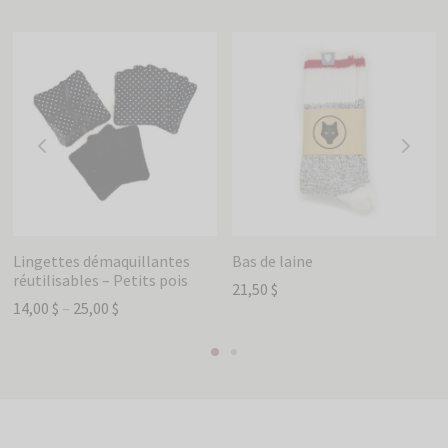
Lingettes démaquillantes
Bas de laine
réutilisables – Petits pois
21,50
$
14,00
$
–
25,00
$