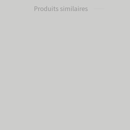
Produits similaires
Délicieuse framboise
Fringa