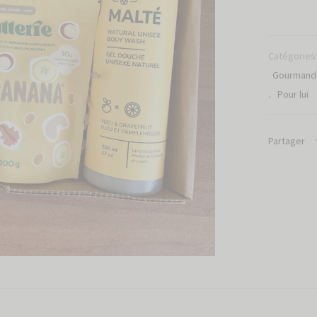
Catégories
Gourmand
,
Pour lui
Partager