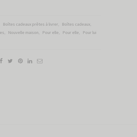
:
Boîtes cadeaux prêtes à livrer
,
Boîtes cadeaux
,
es
,
Nouvelle maison
,
Pour elle
,
Pour elle
,
Pour lui