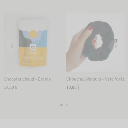
Chocolat chaud – Érable
Chouchou Velours – Vert forêt
14,50
$
10,00
$