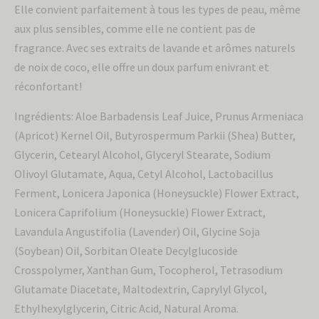
Elle convient parfaitement à tous les types de peau, même
aux plus sensibles, comme elle ne contient pas de
fragrance. Avec ses extraits de lavande et arômes naturels
de noix de coco, elle offre un doux parfum enivrant et
réconfortant!
Ingrédients: Aloe Barbadensis Leaf Juice, Prunus Armeniaca
(Apricot) Kernel Oil, Butyrospermum Parkii (Shea) Butter,
Glycerin, Cetearyl Alcohol, Glyceryl Stearate, Sodium
Olivoyl Glutamate, Aqua, Cetyl Alcohol, Lactobacillus
Ferment, Lonicera Japonica (Honeysuckle) Flower Extract,
Lonicera Caprifolium (Honeysuckle) Flower Extract,
Lavandula Angustifolia (Lavender) Oil, Glycine Soja
(Soybean) Oil, Sorbitan Oleate Decylglucoside
Crosspolymer, Xanthan Gum, Tocopherol, Tetrasodium
Glutamate Diacetate, Maltodextrin, Caprylyl Glycol,
Ethylhexylglycerin, Citric Acid, Natural Aroma.