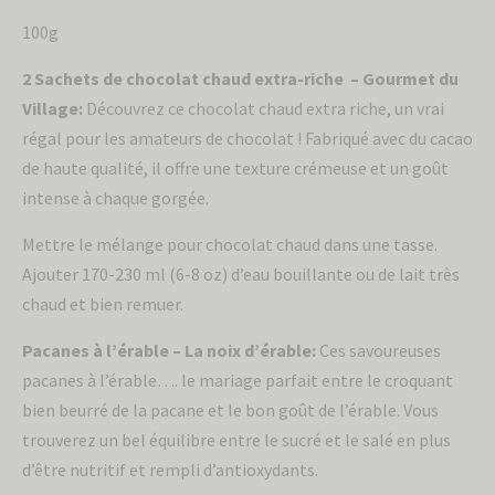
100g
2 Sachets de chocolat chaud extra-riche – Gourmet du
Village:
Découvrez ce chocolat chaud extra riche, un vrai
régal pour les amateurs de chocolat ! Fabriqué avec du cacao
de haute qualité, il offre une texture crémeuse et un goût
intense à chaque gorgée.
Mettre le mélange pour chocolat chaud dans une tasse.
Ajouter 170-230 ml (6-8 oz) d’eau bouillante ou de lait très
chaud et bien remuer.
Pacanes à l’érable – La noix d’érable:
Ces savoureuses
pacanes à l’érable…. le mariage parfait entre le croquant
bien beurré de la pacane et le bon goût de l’érable. Vous
trouverez un bel équilibre entre le sucré et le salé en plus
d’être nutritif et rempli d’antioxydants.