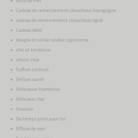
Bord de mer
Cadeau de remerciement chouchous bourgogne
cadeau de remerciement chouchous ligné
Cadeau idéal
bougie et collier zodiac capricorne
chic et tendance
choco-chai
Coffret cocktail
Délices santé
Délicieuse framboise
Délicieux chai
Douceur
Du temps juste pour toi
Effluve de mer