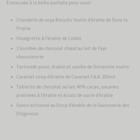
Écolocado à la boîte parfaite pour vous!
Chandelle de soya Biscuits feuille d’érable de Dans la
Prairie
Vinaigrette à l’érable de Lökkö
2 bombes de chocolat chaud au lait de Fays
chocolaterie:
Tartinade poire, érable et vanille de Dimanche matin
Caramel sirop d’érable de Caramel F.A.A. 250ml
Tablette de chocolat au lait 40% cacao, pacanes
pralinées à l’érable et éclats de sucre d’érable:
Savon artisanal au Sirop d’érable de la Savonnerie des
Diligences