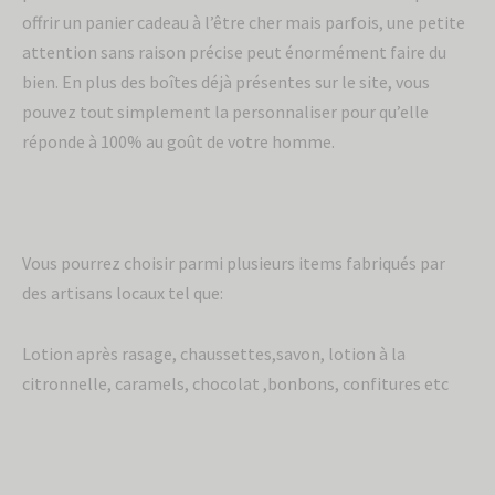
offrir un panier cadeau à l’être cher mais parfois, une petite
Sois le premier à être informé de nos
attention sans raison précise peut énormément faire du
nouveaux produits et offres exclusives.
bien. En plus des boîtes déjà présentes sur le site, vous
pouvez tout simplement la personnaliser pour qu’elle
réponde à 100% au goût de votre homme.
Vous pourrez choisir parmi plusieurs items fabriqués par
des artisans locaux tel que:
Lotion après rasage, chaussettes,savon, lotion à la
Envoyer
citronnelle, caramels, chocolat ,bonbons, confitures etc