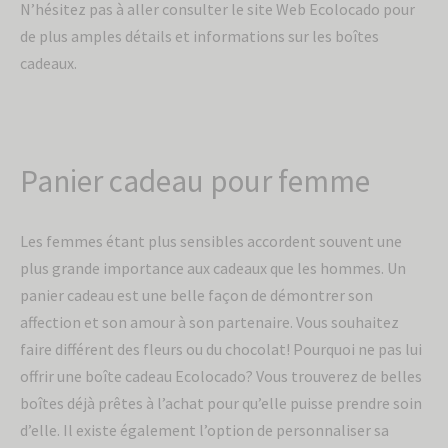
N’hésitez pas à aller consulter le site Web Ecolocado pour
de plus amples détails et informations sur les boîtes
cadeaux.
Panier cadeau pour femme
Les femmes étant plus sensibles accordent souvent une
plus grande importance aux cadeaux que les hommes. Un
panier cadeau est une belle façon de démontrer son
affection et son amour à son partenaire. Vous souhaitez
faire différent des fleurs ou du chocolat! Pourquoi ne pas lui
offrir une boîte cadeau Ecolocado? Vous trouverez de belles
boîtes déjà prêtes à l’achat pour qu’elle puisse prendre soin
d’elle. Il existe également l’option de personnaliser sa