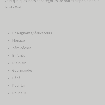
Voici quelques idées et catégories de boites disponibles sur
le site Web:
Enseignants/ éducateurs
Ménage
Zéro déchet
Enfants
Plein air
Gourmandes
Bébé
Pour lui
Pour elle