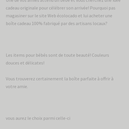
Une de vos amies attend un bébé et vous cherchez une idée
cadeau originale pour célébrer son arrivée! Pourquoi pas
magasiner sur le site Web écolocado et lui acheter une
boîte cadeau 100% fabriqué par des artisans locaux?
Les items pour bébés sont de toute beauté! Couleurs
douces et délicates!
Vous trouverez certainement la boîte parfaite à offrir à
votre amie.
vous aurez le choix parmi celle-ci