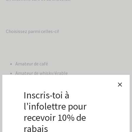
Choisissez parmi celles-ci!
Amateur de café
Amateur de whisky/érable
Au meilleur des papas
C’est l’été
Délice
Délice santé
Délicieux chai
Délicieux déjeuner