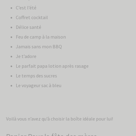
C’est l’été
Coffret cocktail
Délice santé
Feu de camp à la maison
Jamais sans mon BBQ
Je t’adore
Le parfait papa lotion après rasage
Le temps des sucres
Le voyageur sac à bleu
Voilà vous n’avez qu’à choisir la boîte idéale pour lui!