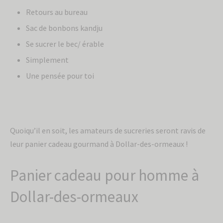
Retours au bureau
Sac de bonbons kandju
Se sucrer le bec/ érable
Simplement
Une pensée pour toi
Quoiqu’il en soit, les amateurs de sucreries seront ravis de
leur panier cadeau gourmand à Dollar-des-ormeaux !
Inscris-toi à
Panier cadeau pour homme à
l'infolettre pour
Dollar-des-ormeaux
recevoir 10% de
rabais