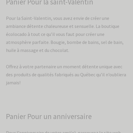
Panier Pour la saint-Valentin
Pour la Saint-Valentin, vous avez envie de créer une
ambiance détente chaleureuse et sensuelle. La boutique
écolocado à tout ce qu’il vous faut pour créer une
atmosphère parfaite. Bougie, bombe de bains, sel de bain,
huile à massage et du chocolat.
Offrez à votre partenaire un moment détente unique avec
des produits de qualités fabriqués au Québec qu’il n’oubliera
jamais!
Panier Pour un anniversaire
Pour l’anniversaire de votre ami(e), parcourez le site web