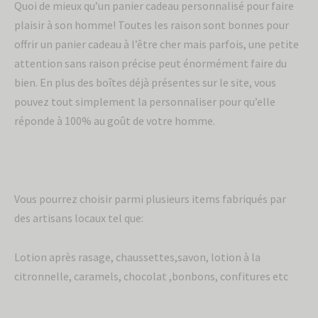
Quoi de mieux qu’un panier cadeau personnalisé pour faire
Sois le premier à être informé de nos
plaisir à son homme! Toutes les raison sont bonnes pour
nouveaux produits et offres exclusives.
offrir un panier cadeau à l’être cher mais parfois, une petite
attention sans raison précise peut énormément faire du
bien. En plus des boîtes déjà présentes sur le site, vous
pouvez tout simplement la personnaliser pour qu’elle
réponde à 100% au goût de votre homme.
Vous pourrez choisir parmi plusieurs items fabriqués par
des artisans locaux tel que:
Envoyer
Lotion après rasage, chaussettes,savon, lotion à la
citronnelle, caramels, chocolat ,bonbons, confitures etc