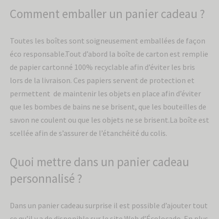
Comment emballer un panier cadeau ?
Toutes les boîtes sont soigneusement emballées de façon
éco responsable.Tout d’abord la boîte de carton est remplie
de papier cartonné 100% recyclable afin d’éviter les bris
lors de la livraison. Ces papiers servent de protection et
permettent de maintenir les objets en place afin d’éviter
que les bombes de bains ne se brisent, que les bouteilles de
savon ne coulent ou que les objets ne se brisent.La boîte est
scellée afin de s’assurer de l’étanchéité du colis.
Quoi mettre dans un panier cadeau
personnalisé ?
Dans un panier cadeau surprise il est possible d’ajouter tout
ce qu’il y a de disponible sur le site Web d’Écolocado. En plus