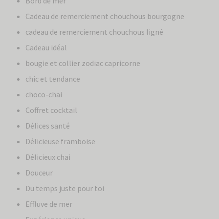
Bord de mer
Cadeau de remerciement chouchous bourgogne
cadeau de remerciement chouchous ligné
Cadeau idéal
bougie et collier zodiac capricorne
chic et tendance
choco-chai
Coffret cocktail
Délices santé
Délicieuse framboise
Délicieux chai
Douceur
Du temps juste pour toi
Effluve de mer