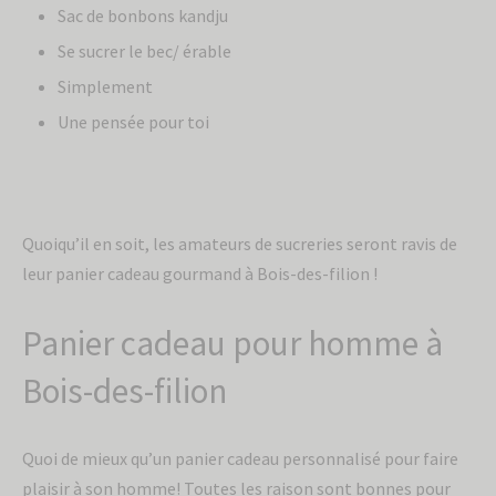
Sac de bonbons kandju
Se sucrer le bec/ érable
Simplement
Une pensée pour toi
Quoiqu’il en soit, les amateurs de sucreries seront ravis de
leur panier cadeau gourmand à Bois-des-filion !
Panier cadeau pour homme à
Bois-des-filion
Inscris-toi à
l'infolettre pour
Quoi de mieux qu’un panier cadeau personnalisé pour faire
recevoir 10% de
plaisir à son homme! Toutes les raison sont bonnes pour