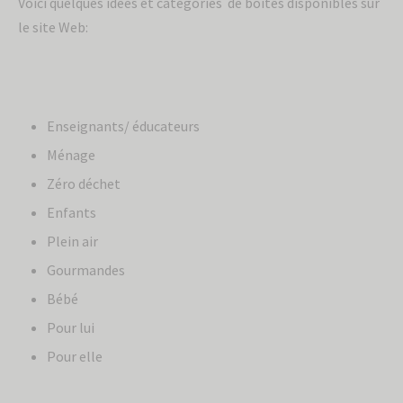
Voici quelques idées et catégories de boites disponibles sur
le site Web:
Enseignants/ éducateurs
Ménage
Zéro déchet
Enfants
Plein air
Gourmandes
Bébé
Pour lui
Pour elle