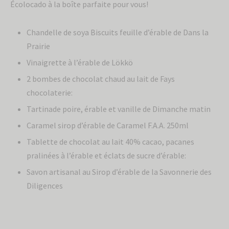
Écolocado à la boîte parfaite pour vous!
Chandelle de soya Biscuits feuille d’érable de Dans la
Prairie
Vinaigrette à l’érable de Lökkö
2 bombes de chocolat chaud au lait de Fays
chocolaterie:
Tartinade poire, érable et vanille de Dimanche matin
Caramel sirop d’érable de Caramel F.A.A. 250ml
Tablette de chocolat au lait 40% cacao, pacanes
pralinées à l’érable et éclats de sucre d’érable:
Savon artisanal au Sirop d’érable de la Savonnerie des
Diligences