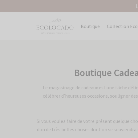
L
Boutique
Collection Ec
Boutique Cadeau
Le magasinage de cadeaux est une tâche délicat
célébrer d’heureuses occasions, souligner des
Si vous voulez faire de votre présent quelque chos
don de très belles choses dont on se souviendra 