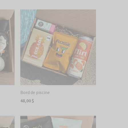
Bord de piscine
48,00
$
Ajouter au panier