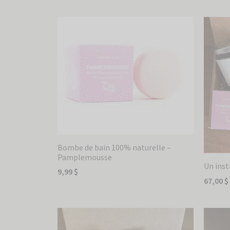
Bombe de bain 100% naturelle –
Pamplemousse
Un inst
9,99
$
67,00
$
Ajouter au panier
Ajouter