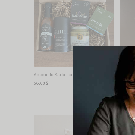
Amour du Barbecue
56,00
$
Noix fu
un, rec
Ajouter au panier
2,99
$
Ajouter