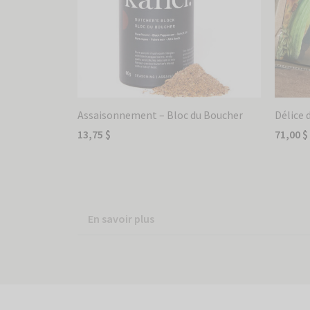
Assaisonnement – Bloc du Boucher
Délice 
13,75
$
71,00
$
Ajouter au panier
Ajouter
En savoir plus