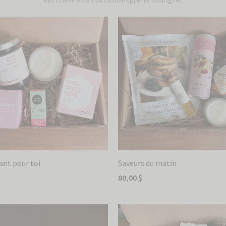
ant pour toi
Saveurs du matin
80,00
$
 au panier
Ajouter au panier