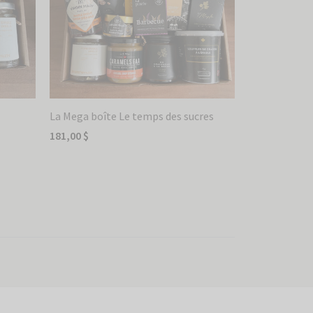
La Mega boîte Le temps des sucres
181,00
$
Ajouter au panier