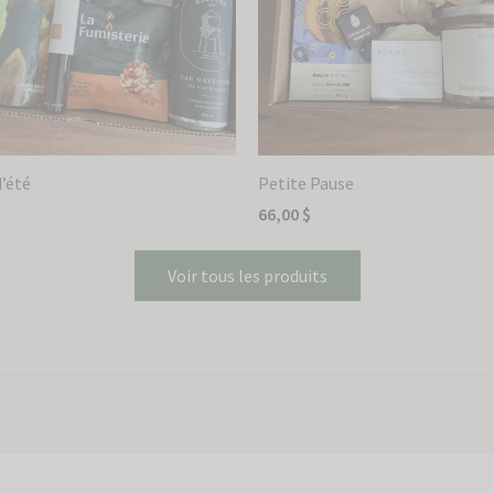
d’été
Petite Pause
66,00
$
 au panier
Ajouter au panier
Voir tous les produits