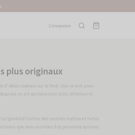
s.
Connexion
s plus originaux
e d’ idées cadeaux sur le Web. Que ce soit pour
au est un art qui nécessite soin, réflexion et
l’originalité! Sortez des sentiers battus et faites
portance que vous accordez à la personne qui vous