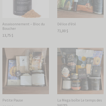
Assaisonnement – Bloc du
Délice d’été
Boucher
71,00
$
13,75
$
Petite Pause
La Mega boîte Le temps des
sucres