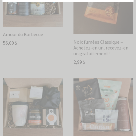
Envoyer
Amour du Barbecue
Noix fumées Classique –
56,00
$
Achetez-en un, recevez-en
un gratuitement!
2,99
$