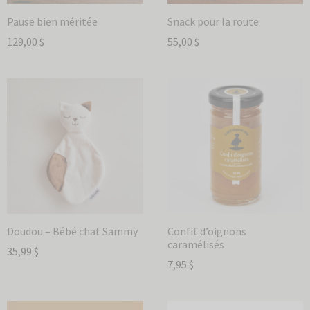
Pause bien méritée
Snack pour la route
129,00
$
55,00
$
Doudou – Bébé chat Sammy
Confit d’oignons
caramélisés
35,99
$
7,95
$