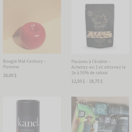
Bougie Mid-Century –
Pacanes à l’érable –
Pomme
Achetez-en 1 et obtenez le
2e à 50% de rabais
18,00
$
12,50
$
–
18,75
$