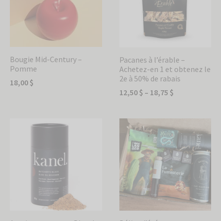
Bougie Mid-Century –
Pacanes à l’érable –
Pomme
Achetez-en 1 et obtenez le
2e à 50% de rabais
18,00
$
12,50
$
–
18,75
$