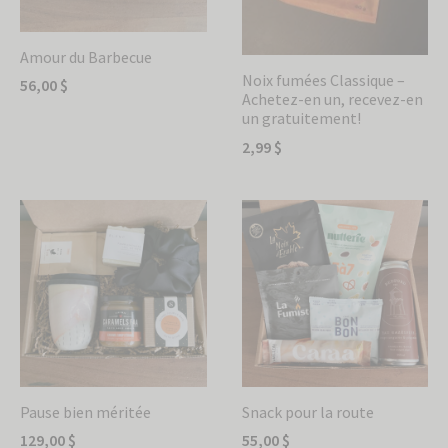
Envoyer
Amour du Barbecue
Noix fumées Classique –
56,00
$
Achetez-en un, recevez-en
un gratuitement!
2,99
$
Pause bien méritée
Snack pour la route
129,00
$
55,00
$