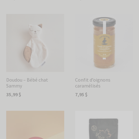
Doudou – Bébé chat
Confit d’oignons
Sammy
caramélisés
35,99
$
7,95
$