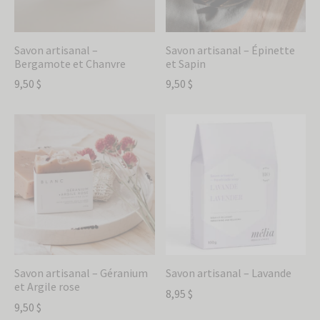
Savon artisanal –
Savon artisanal – Épinette
Bergamote et Chanvre
et Sapin
9,50
$
9,50
$
Savon artisanal – Géranium
Savon artisanal – Lavande
et Argile rose
8,95
$
9,50
$