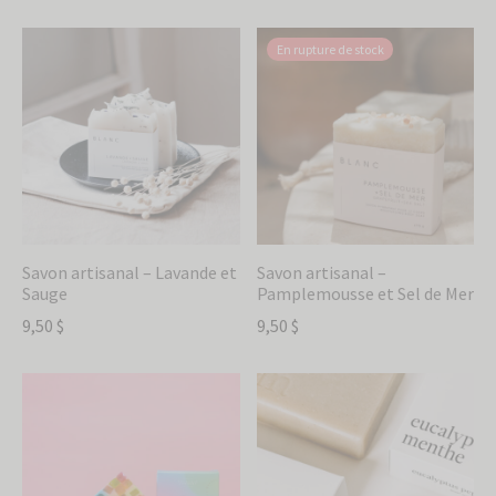
En rupture de stock
Savon artisanal – Lavande et
Savon artisanal –
Sauge
Pamplemousse et Sel de Mer
9,50
$
9,50
$