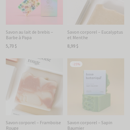
Savon au lait de brebis –
Savon corporel – Eucalyptus
Barbe à Papa
et Menthe
5,70
$
8,99
$
-
25
%
Savon corporel – Framboise
Savon corporel – Sapin
Rouge
Baumier